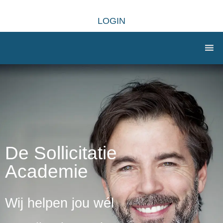
LOGIN
De Sollicitatie
Academie
Wij helpen jou wél