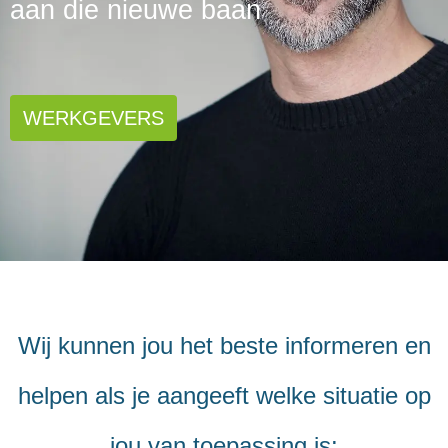
aan die nieuwe baan
WERKGEVERS
Wij kunnen jou het beste informeren en
helpen als je aangeeft welke situatie op
jou van toepassing is: