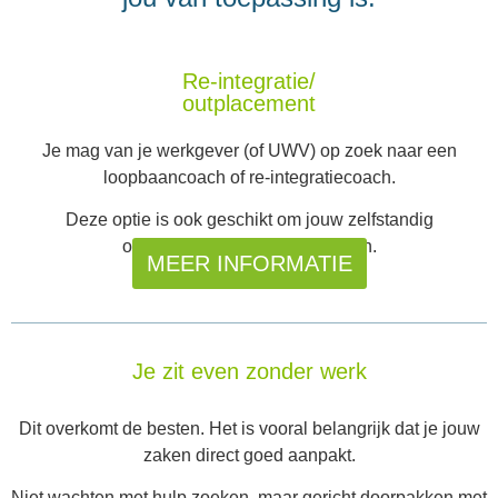
Re-integratie/
outplacement
Je mag van je werkgever (of UWV) op zoek naar een
loopbaancoach of re-integratiecoach.
Deze optie is ook geschikt om jouw zelfstandig
ondernemerschap te verkennen.
MEER INFORMATIE
Je zit even zonder werk
Dit overkomt de besten. Het is vooral belangrijk dat je jouw
zaken direct goed aanpakt.
Niet wachten met hulp zoeken, maar gericht doorpakken met