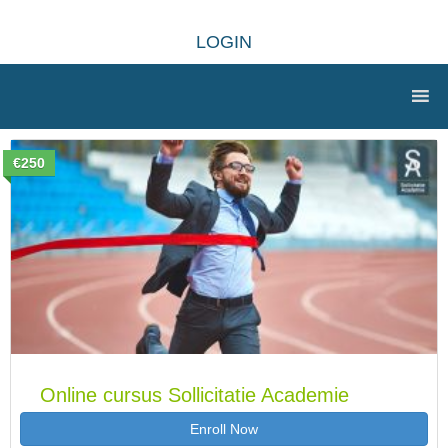
LOGIN
€250
Online cursus Sollicitatie Academie
Enroll Now