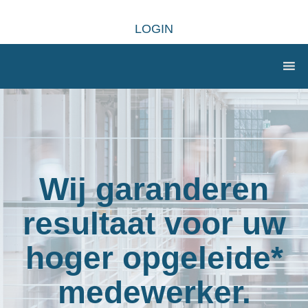
LOGIN
Wij garanderen
resultaat voor uw
hoger opgeleide*
medewerker.