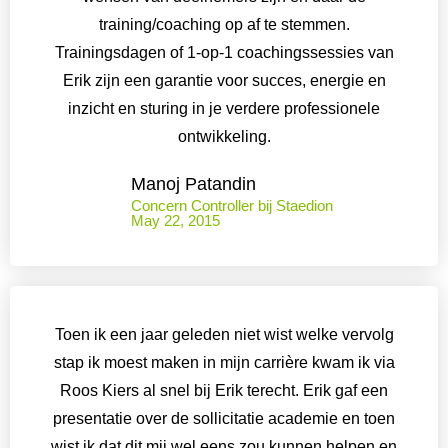
training/coaching op af te stemmen.
Trainingsdagen of 1-op-1 coachingssessies van
Erik zijn een garantie voor succes, energie en
inzicht en sturing in je verdere professionele
ontwikkeling.
Manoj Patandin
Concern Controller bij Staedion
May 22, 2015
Toen ik een jaar geleden niet wist welke vervolg
stap ik moest maken in mijn carrière kwam ik via
Roos Kiers al snel bij Erik terecht. Erik gaf een
presentatie over de sollicitatie academie en toen
wist ik dat dit mij wel eens zou kunnen helpen en