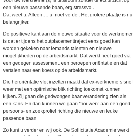
Voor uw werknemer(s) is uitstroom zonder direct uitzicht op
een nieuwe passende baan, erg stressvol.
Dat weet u. Alleen…, u moet verder. Het grotere plaatje is nu
belangrijker.
De positieve kant aan de nieuwe situatie voor de werknemer
is dat er tijdens het outplacementtraject eens goed kan
worden gekeken naar iemands talenten en nieuwe
mogelijkheden op de arbeidsmarkt. Dat werkt heel goed via
een gedegen assessment, een beroepen oriëntatie en dat
vertalen naar een koers op de arbeidsmarkt.
Die heroriëntatie vlot inzetten maakt dat ex-werknemers snel
weer met een optimische blik richting toekomst kunnen
kijken. Zij gaan die gedwongen baanverandering zien als
een kans. En dan kunnen we gaan “bouwen” aan een goed
persoons- en zoekprofiel richting die nieuwe en leuke
passende baan.
Zo kunt u verder en wij ook. De Sollicitatie Academie werkt