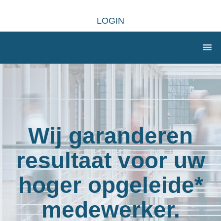
LOGIN
Wij garanderen
resultaat voor uw
hoger opgeleide*
medewerker.