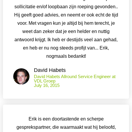
sollicitatie en/of loopbaan zijn roeping gevonden..
Hij geeft goed advies, en neemt er ook echt de tijd
voor. Met vragen kun je altijd bij hem terecht, je
weet dan zeker dat je een helder en nuttig
antwoord krijgt. Ik heb er destijds veel aan gehad,
en heb er nu nog steeds profijt van... Erik,
nogmaals bedankt!
David Habets
David Habets Allround Service Engineer at
VDL Groep
July 16, 2015
Erik is een doortastende en scherpe
gesprekspartner, die waarmaakt wat hij beloofd,