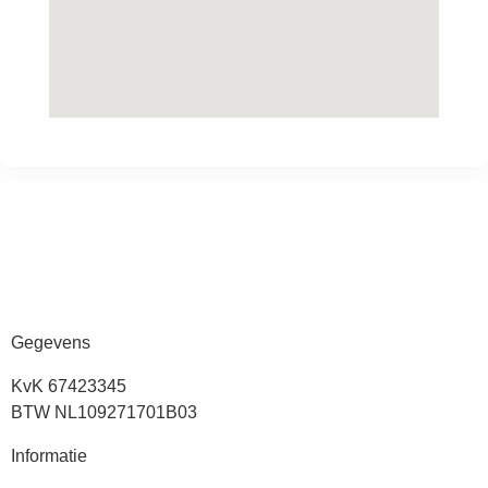
Gegevens
KvK 67423345
BTW NL109271701B03
Informatie