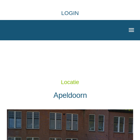
LOGIN
Locatie
Apeldoorn