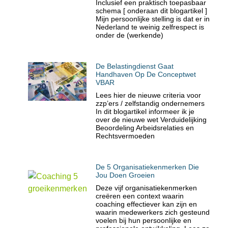
Inclusief een praktisch toepasbaar
schema [ onderaan dit blogartikel ]
Mijn persoonlijke stelling is dat er in
Nederland te weinig zelfrespect is
onder de (werkende)
De Belastingdienst Gaat
Handhaven Op De Conceptwet
VBAR
Lees hier de nieuwe criteria voor
zzp’ers / zelfstandig ondernemers
In dit blogartikel informeer ik je
over de nieuwe wet Verduidelijking
Beoordeling Arbeidsrelaties en
Rechtsvermoeden
De 5 Organisatiekenmerken Die
Jou Doen Groeien
Deze vijf organisatiekenmerken
creëren een context waarin
coaching effectiever kan zijn en
waarin medewerkers zich gesteund
voelen bij hun persoonlijke en