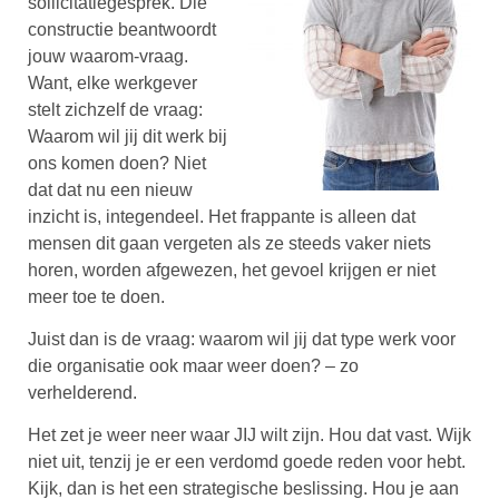
sollicitatiegesprek. Die
constructie beantwoordt
jouw waarom-vraag.
Want, elke werkgever
stelt zichzelf de vraag:
Waarom wil jij dit werk bij
ons komen doen? Niet
dat dat nu een nieuw
inzicht is, integendeel. Het frappante is alleen dat
mensen dit gaan vergeten als ze steeds vaker niets
horen, worden afgewezen, het gevoel krijgen er niet
meer toe te doen.
Juist dan is de vraag: waarom wil jij dat type werk voor
die organisatie ook maar weer doen? – zo
verhelderend.
Het zet je weer neer waar JIJ wilt zijn. Hou dat vast. Wijk
niet uit, tenzij je er een verdomd goede reden voor hebt.
Kijk, dan is het een strategische beslissing. Hou je aan