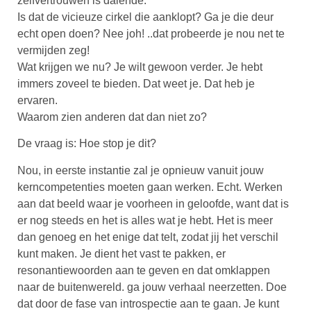
zelfvertrouwen is dalende.
Is dat de vicieuze cirkel die aanklopt? Ga je die deur
echt open doen? Nee joh! ..dat probeerde je nou net te
vermijden zeg!
Wat krijgen we nu? Je wilt gewoon verder. Je hebt
immers zoveel te bieden. Dat weet je. Dat heb je
ervaren.
Waarom zien anderen dat dan niet zo?
De vraag is: Hoe stop je dit?
Nou, in eerste instantie zal je opnieuw vanuit jouw
kerncompetenties moeten gaan werken. Echt. Werken
aan dat beeld waar je voorheen in geloofde, want dat is
er nog steeds en het is alles wat je hebt. Het is meer
dan genoeg en het enige dat telt, zodat jij het verschil
kunt maken. Je dient het vast te pakken, er
resonantiewoorden aan te geven en dat omklappen
naar de buitenwereld. ga jouw verhaal neerzetten. Doe
dat door de fase van introspectie aan te gaan. Je kunt