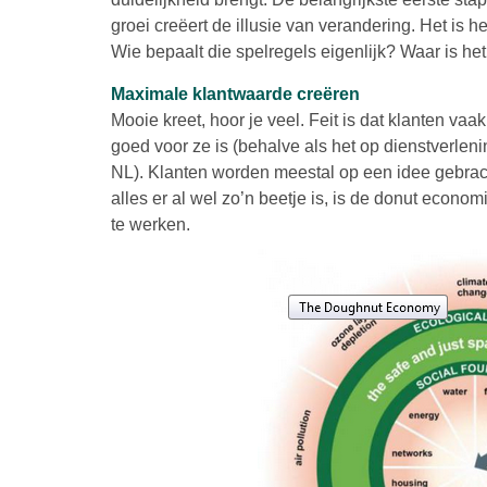
groei creëert de illusie van verandering. Het is 
Wie bepaalt die spelregels eigenlijk? Waar is he
Maximale klantwaarde creëren
Mooie kreet, hoor je veel. Feit is dat klanten vaa
goed voor ze is (behalve als het op dienstverleni
NL). Klanten worden meestal op een idee gebra
alles er al wel zo’n beetje is, is de donut eco
te werken.