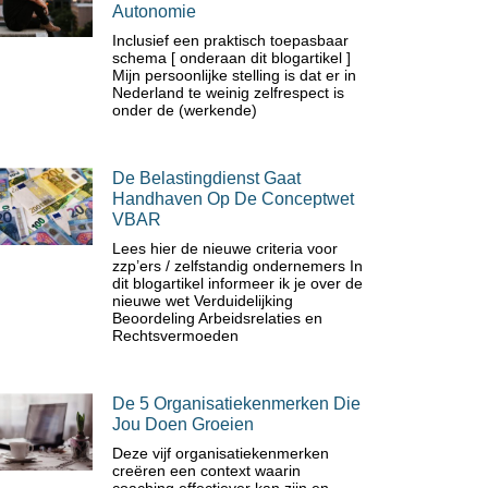
Autonomie
Inclusief een praktisch toepasbaar
schema [ onderaan dit blogartikel ]
Mijn persoonlijke stelling is dat er in
Nederland te weinig zelfrespect is
onder de (werkende)
De Belastingdienst Gaat
Handhaven Op De Conceptwet
VBAR
Lees hier de nieuwe criteria voor
zzp’ers / zelfstandig ondernemers In
dit blogartikel informeer ik je over de
nieuwe wet Verduidelijking
Beoordeling Arbeidsrelaties en
Rechtsvermoeden
De 5 Organisatiekenmerken Die
Jou Doen Groeien
Deze vijf organisatiekenmerken
creëren een context waarin