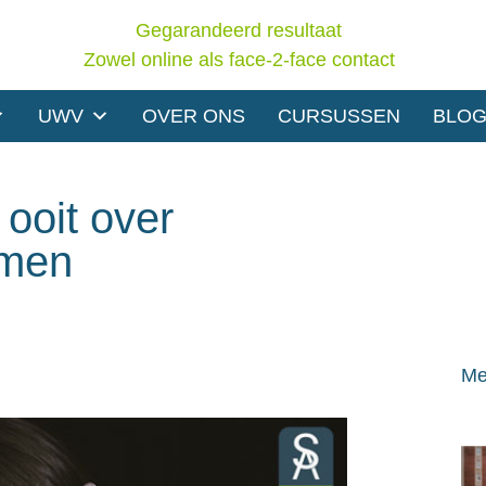
Gegarandeerd resultaat
Zowel online als face-2-face contact
UWV
OVER ONS
CURSUSSEN
BLO
 ooit over
smen
Me