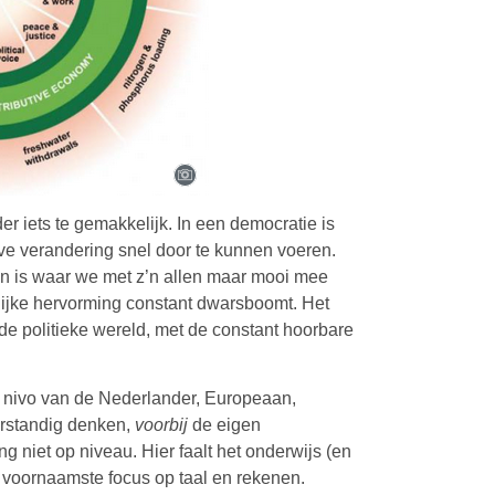
r iets te gemakkelijk. In een democratie is
eve verandering snel door te kunnen voeren.
n is waar we met z’n allen maar mooi mee
lijke hervorming constant dwarsboomt. Het
de politieke wereld, met de constant hoorbare
le nivo van de Nederlander, Europeaan,
erstandig denken,
voorbij
de eigen
g niet op niveau. Hier faalt het onderwijs (en
r voornaamste focus op taal en rekenen.