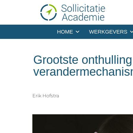
HOME
WERKGEVERS
Grootste onthulling
verandermechani
Erik Hofstra