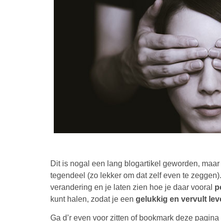
Dit is nogal een lang blogartikel geworden, maar
tegendeel (zo lekker om dat zelf even te zegg
verandering en je laten zien hoe je daar vooral
pe
kunt halen, zodat je een
gelukkig en vervult lev
Ga d’r even voor zitten of bookmark deze pagina 