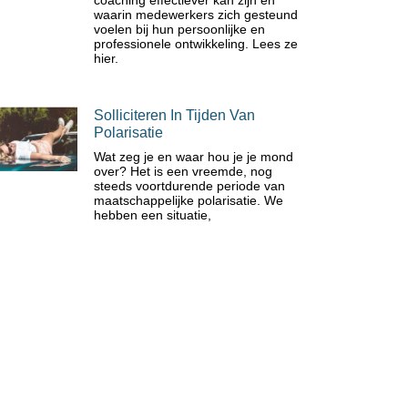
coaching effectiever kan zijn en
waarin medewerkers zich gesteund
voelen bij hun persoonlijke en
professionele ontwikkeling. Lees ze
hier.
Solliciteren In Tijden Van
Polarisatie
Wat zeg je en waar hou je je mond
over? Het is een vreemde, nog
steeds voortdurende periode van
maatschappelijke polarisatie. We
hebben een situatie,