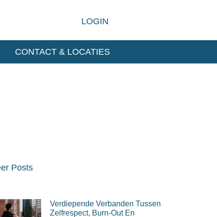
LOGIN
G
CONTACT & LOCATIES
er Posts
Verdiepende Verbanden Tussen
Zelfrespect, Burn-Out En