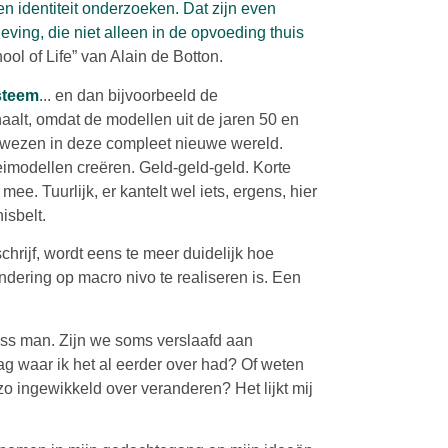
n identiteit onderzoeken. Dat zijn even
ing, die niet alleen in de opvoeding thuis
ol of Life” van Alain de Botton.
steem
.
.. en dan bijvoorbeeld de
aalt, omdat de modellen uit de jaren 50 en
wezen in deze compleet nieuwe wereld.
modellen creëren. Geld-geld-geld. Korte
mee. Tuurlijk, er kantelt wel iets, ergens, hier
isbelt.
schrijf, wordt eens te meer duidelijk hoe
andering op macro nivo te realiseren is. Een
ss man. Zijn we soms verslaafd aan
rag waar ik het al eerder over had? Of weten
 ingewikkeld over veranderen? Het lijkt mij