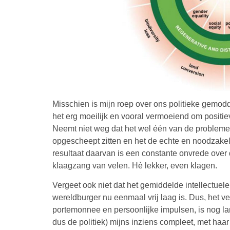
Misschien is mijn roep over ons politieke gemodde
het erg moeilijk en vooral vermoeiend om positi
Neemt niet weg dat het wel één van de probleme
opgescheept zitten en het de echte en noodzake
resultaat daarvan is een constante onvrede over 
klaagzang van velen. Hè lekker, even klagen.
Vergeet ook niet dat het gemiddelde intellectue
wereldburger nu eenmaal vrij laag is. Dus, het v
portemonnee en persoonlijke impulsen, is nog lan
dus de politiek) mijns inziens compleet, met haa