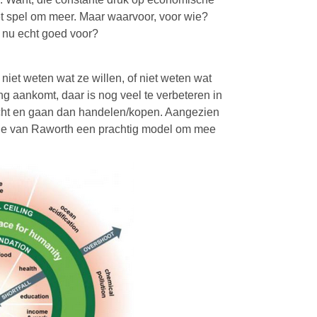
het spel om meer. Maar waarvoor, voor wie?
t nu echt goed voor?
k niet weten wat ze willen, of niet weten wat
ng aankomt, daar is nog veel te verbeteren in
cht en gaan dan handelen/kopen. Aangezien
nomie van Raworth een prachtig model om mee