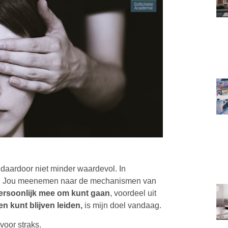
 daardoor niet minder waardevol. In
en). Jou meenemen naar de mechanismen van
rsoonlijk mee om kunt gaan
, voordeel uit
en kunt blijven leiden,
is mijn doel vandaag.
voor straks.