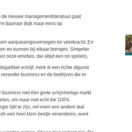
 de nieuwe managementliteratuur gaat
m daarvan (kijk maar eens op
agt om aanpassingsvermogen en veerkracht. En
llen en kunnen bij elkaar brengen. Simpeler
 onze emoties, die altijd een rol spelen).
blogartikel schrijf, merk ik een lichte afgunst
e
verander business
en de bedrijven die er
r business
niet één grote schijnheilige markt
tuelen, om maar niet echt die 100%
e lijkt te zijn,
net even een andere taal
eds een heel klein beetje veranderen, want