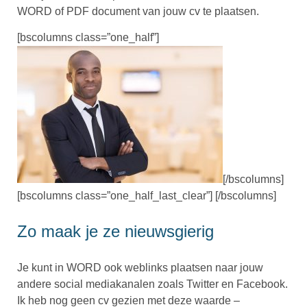
WORD of PDF document van jouw cv te plaatsen.
[bscolumns class=”one_half”]
[/bscolumns]
[bscolumns class=”one_half_last_clear”] [/bscolumns]
Zo maak je ze nieuwsgierig
Je kunt in WORD ook weblinks plaatsen naar jouw
andere social mediakanalen zoals Twitter en Facebook.
Ik heb nog geen cv gezien met deze waarde –