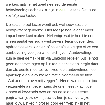
werken, mits je het goed neerzet (de eerste
beïnvloedingstechniek kun je in
deel I
lezen). Dat is de
social proof factor
.
De social proof factor wordt ook wel jouw sociale
bewijskracht genoemd. Hier lees je hoe je daar meer
impact mee kunt maken. Het enige wat je hoeft te doen
is een aantal van jouw werkgevers, leidinggevenden,
opdrachtgevers, klanten of collega’s te vragen of ze een
aanbeveling voor jou willen schrijven. Aanbevelingen
kun je heel gemakkelijk via LinkedIn regelen. Als je nog
geen aanbevelingen op LinkedIn hebt staan, begin daar
dan als eerste mee. Je kunt voor de aanbevelingen een
apart kopje op je cv maken met bijvoorbeeld de titel:
‘’Wat anderen over mij zeggen”. Neem van de door jou
verzamelde aanbevelingen, de drie meest krachtige
zinnen of keywords over en zet deze op de eerste
pagina van jouw cv. In jouw cv kun je dan verwijzen
naar jouw LinkedIn profiel, door een weblink in het