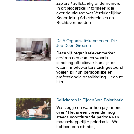
zzp’ers / zelfstandig ondernemers
In dit blogartikel informeer ik je
over de nieuwe wet Verduidelijking
Beoordeling Arbeidsrelaties en
Rechtsvermoeden
De 5 Organisatiekenmerken Die
Jou Doen Groeien
Deze vijf organisatiekenmerken
creëren een context waarin
coaching effectiever kan zijn en
waarin medewerkers zich gesteund
voelen bij hun persoonlijke en
professionele ontwikkeling. Lees ze
hier.
Solliciteren In Tijden Van Polarisatie
Wat zeg je en waar hou je je mond
over? Het is een vreemde, nog
steeds voortdurende periode van
maatschappelijke polarisatie. We
hebben een situatie,