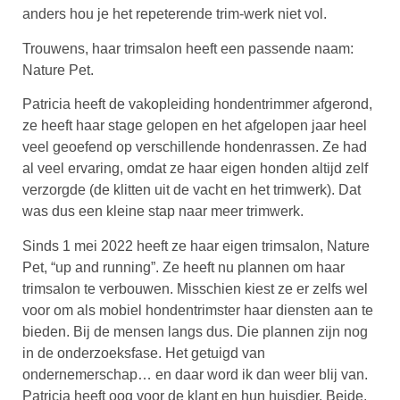
anders hou je het repeterende trim-werk niet vol.
Trouwens, haar trimsalon heeft een passende naam:
Nature Pet.
Patricia heeft de vakopleiding hondentrimmer afgerond,
ze heeft haar stage gelopen en het afgelopen jaar heel
veel geoefend op verschillende hondenrassen. Ze had
al veel ervaring, omdat ze haar eigen honden altijd zelf
verzorgde (de klitten uit de vacht en het trimwerk). Dat
was dus een kleine stap naar meer trimwerk.
Sinds 1 mei 2022 heeft ze haar eigen trimsalon, Nature
Pet, “up and running”. Ze heeft nu plannen om haar
trimsalon te verbouwen. Misschien kiest ze er zelfs wel
voor om als mobiel hondentrimster haar diensten aan te
bieden. Bij de mensen langs dus. Die plannen zijn nog
in de onderzoeksfase. Het getuigd van
ondernemerschap… en daar word ik dan weer blij van.
Patricia heeft oog voor de klant en hun huisdier. Beide.