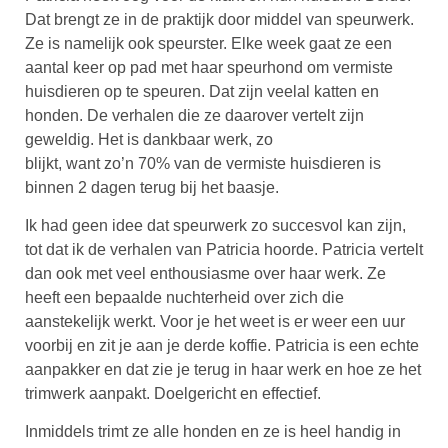
Dat brengt ze in de praktijk door middel van speurwerk.
Ze is namelijk ook speurster. Elke week gaat ze een
aantal keer op pad met haar speurhond om vermiste
huisdieren op te speuren. Dat zijn veelal katten en
honden. De verhalen die ze daarover vertelt zijn
geweldig. Het is dankbaar werk, zo
blijkt, want zo’n 70% van de vermiste huisdieren is
binnen 2 dagen terug bij het baasje.
Ik had geen idee dat speurwerk zo succesvol kan zijn,
tot dat ik de verhalen van Patricia hoorde. Patricia vertelt
dan ook met veel enthousiasme over haar werk. Ze
heeft een bepaalde nuchterheid over zich die
aanstekelijk werkt. Voor je het weet is er weer een uur
voorbij en zit je aan je derde koffie. Patricia is een echte
aanpakker en dat zie je terug in haar werk en hoe ze het
trimwerk aanpakt. Doelgericht en effectief.
Inmiddels trimt ze alle honden en ze is heel handig in