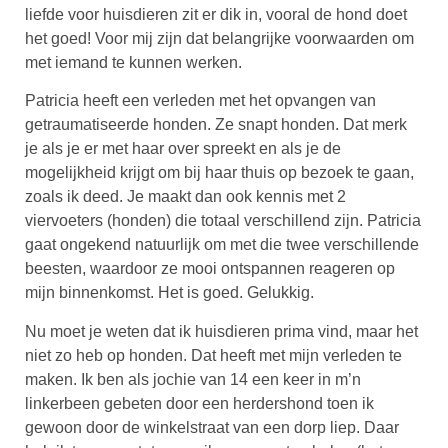
liefde voor huisdieren zit er dik in, vooral de hond doet
het goed! Voor mij zijn dat belangrijke voorwaarden om
met iemand te kunnen werken.
Patricia heeft een verleden met het opvangen van
getraumatiseerde honden. Ze snapt honden. Dat merk
je als je er met haar over spreekt en als je de
mogelijkheid krijgt om bij haar thuis op bezoek te gaan,
zoals ik deed. Je maakt dan ook kennis met 2
viervoeters (honden) die totaal verschillend zijn. Patricia
gaat ongekend natuurlijk om met die twee verschillende
beesten, waardoor ze mooi ontspannen reageren op
mijn binnenkomst. Het is goed. Gelukkig.
Nu moet je weten dat ik huisdieren prima vind, maar het
niet zo heb op honden. Dat heeft met mijn verleden te
maken. Ik ben als jochie van 14 een keer in m’n
linkerbeen gebeten door een herdershond toen ik
gewoon door de winkelstraat van een dorp liep. Daar