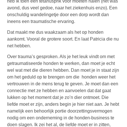
heb ik toen een tetanusprik voor moeten halen (het was
avond, dus veel gedoe, naar het ziekenhuis enzo). Een
onschuldig wandelingetje door een dorp wordt dan
ineens een traumatische ervaring.
Dat maakt me dus waakzaam als het op honden
aankomt. Vooral de grotere soort. En laat Patricia die nu
net hebben.
Over trauma’s gesproken. Als je het leuk vindt om met
getraumatiseerde honden te werken, dan moet je echt
wel wat met die dieren hebben. Dan moet je in staat zijn
om het geduld op te brengen om die honden weer het
vertrouwen in de mens terug te geven. Je moet dan een
connectie met ze hebben en aanvoelen dat dat gaat
lukken op het moment dat je zo’n dier ontmoet. Die
liefde moet er zijn, anders begin je hier niet aan. Je hebt
namelijk een behoorlijk portie doorzettingsvermogen
nodig om een onderneming in de honden-business te
doen slagen. Ik zei het al, de liefde moet er in zitten,