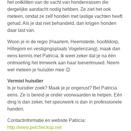
het ontklitten van de vacht van hondenrassen die
dergelijke aandacht nodig hebben. Ze ziet het ook
meteen, omdat ze zelf honden met lastige vachten heeft
gehad. Als je dat niet behandeld, dan krijgen honden
daar last van.
Woon je in de regio (Haarlem, Heemstede, hoofddorp,
Hillegom en vestigingsplaats Vogelenzang), maak dan
eens kennis met Patricia. Ik weet zeker dat je na één
ontmoeting het trimwerk aan haar toevertrouwd. Neem
wel meteen je huisdier mee 😉
Vermist huisdier
Is je huisdier zoek? Maak je je ongerust? Bel Patricia
eens. Ze is bereid je onder voorwaarden te helpen. Eén
ding is dan zeker, het speurwerk is dan in professionele
handen.
Contactinformatie en website Patricia:
http://www.petcheckup.net