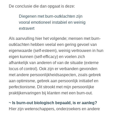
De conclusie die dan opgaat is deze:
Diegenen met burn-outklachten zijn
vooral emotioneel instabiel en weinig
extravert
Als aanvulling hier het volgende; mensen met burn-
outklachten hebben veelal een gering gevoel van
eigenwaarde (self-esteem), weinig vertrouwen in hun
eigen kunnen (self-efficacy) en voelen zich
afhankelijk van anderen of van de situatie (externe
locus of control). Ook zijn er verbanden gevonden
met andere persoonlijkheidsaspecten, zoals gebrek
aan optimisme, gebrek aan persoonlijk initiatief en
perfectionisme. Dit strookt met mijn persoonlijke
praktijkervaringen bij klanten met een burn-out.
~ Is burn-out biologisch bepaald, is er aanleg?
Hier zijn wetenschappers, onderzoekers en andere