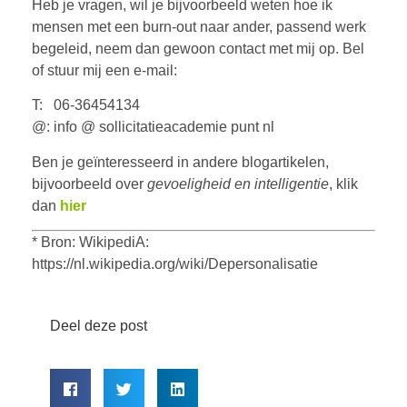
Heb je vragen, wil je bijvoorbeeld weten hoe ik
mensen met een burn-out naar ander, passend werk
begeleid, neem dan gewoon contact met mij op. Bel
of stuur mij een e-mail:
T: 06-36454134
@: info @ sollicitatieacademie punt nl
Ben je geïnteresseerd in andere blogartikelen,
bijvoorbeeld over
gevoeligheid en intelligentie
, klik
dan
hier
* Bron: WikipediA:
https://nl.wikipedia.org/wiki/Depersonalisatie
Deel deze post