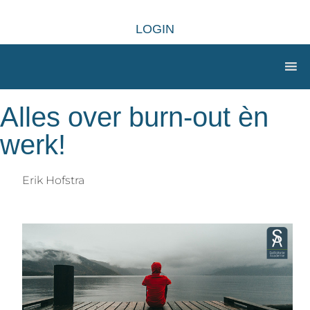
LOGIN
Alles over burn-out èn
werk!
Erik Hofstra