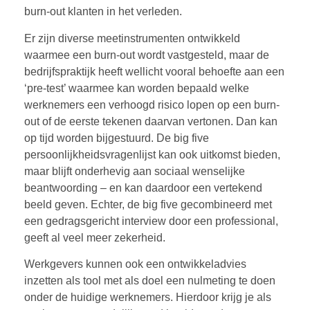
burn-out klanten in het verleden.
Er zijn diverse meetinstrumenten ontwikkeld
waarmee een burn-out wordt vastgesteld, maar de
bedrijfspraktijk heeft wellicht vooral behoefte aan een
‘pre-test’ waarmee kan worden bepaald welke
werknemers een verhoogd risico lopen op een burn-
out of de eerste tekenen daarvan vertonen. Dan kan
op tijd worden bijgestuurd. De big five
persoonlijkheidsvragenlijst kan ook uitkomst bieden,
maar blijft onderhevig aan sociaal wenselijke
beantwoording – en kan daardoor een vertekend
beeld geven. Echter, de big five gecombineerd met
een gedragsgericht interview door een professional,
geeft al veel meer zekerheid.
Werkgevers kunnen ook een ontwikkeladvies
inzetten als tool met als doel een nulmeting te doen
onder de huidige werknemers. Hierdoor krijg je als