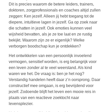
Dit is precies waarom de betere leiders, trainers,
doktoren, zorgprofessionals en coaches altijd zullen
zeggen: Ken jezelf. Alleen jij hebt toegang tot de
diepere, intuïtieve lagen in jezelf. Ga op zoek naar
die schatten in jezelf. Ook emoties kunnen veel
wijsheid bevatten, als je ze toe laat en ze rustig
bekijkt. Waarom zijn ze er eigenlijk? Welke
verborgen boodschap kun je ontdekken?
Het ontwikkelen van een persoonlijk invoelend
vermogen, sensitief worden, is erg belangrijk voor
een leven zonder al te veel weerstand. Als kind
waren we het. De vraag is: ben je het nog?
Verstandig handelen heeft daar z’n oorsprong. Daar
constructief mee omgaan, is erg bevrijdend voor
jezelf. Zodoende blijft het leven een mooie reis in
plaats van een reactieve zoektocht naar
levensplezier.