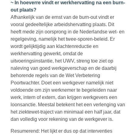
~ In hoeverre vindt er werkhervatting na een burn-
out plaats?
Afhankelijk van de ernst van de burn-out vindt er
vooral gedeeltelijke arbeidshervatting plaats. Dit
heeft mede zijn oorsprong in de Nederlandse wet- en
regelgeving, namelijk het twee-sporen-beleid. Er
wordt gelijktijdig aan klachtenreductie en
werkhervatting gewerkt, omdat de
uitvoeringsinstantie, het UWV, streng toe ziet op
naleving van goed werkgeverschap en de daarbij
behorende regels van de Wet Verbetering
Poortwachter. Doet een werkgever namelijk niet
voldoende om zijn werknemer te begeleiden naar
werk, intern of extern, dan krijgen werkgevers een
loonsanctie. Meestal betekent het een verlenging van
het ziektewet-traject van minimaal een half jaar, dat
dan volledig voor rekening van de werkgever is.
Resumerend: Het lijkt er dus op dat interventies