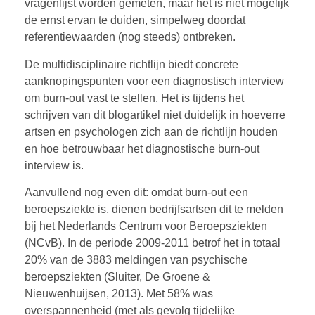
vragenlijst worden gemeten, maar het is niet mogelijk
de ernst ervan te duiden, simpelweg doordat
referentiewaarden (nog steeds) ontbreken.
De multidisciplinaire richtlijn biedt concrete
aanknopingspunten voor een diagnostisch interview
om burn-out vast te stellen. Het is tijdens het
schrijven van dit blogartikel niet duidelijk in hoeverre
artsen en psychologen zich aan de richtlijn houden
en hoe betrouwbaar het diagnostische burn-out
interview is.
Aanvullend nog even dit: omdat burn-out een
beroepsziekte is, dienen bedrijfsartsen dit te melden
bij het Nederlands Centrum voor Beroepsziekten
(NCvB). In de periode 2009-2011 betrof het in totaal
20% van de 3883 meldingen van psychische
beroepsziekten (Sluiter, De Groene &
Nieuwenhuijsen, 2013). Met 58% was
overspannenheid (met als gevolg tijdelijke