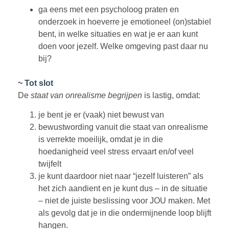
ga eens met een psycholoog praten en
onderzoek in hoeverre je emotioneel (on)stabiel
bent, in welke situaties en wat je er aan kunt
doen voor jezelf. Welke omgeving past daar nu
bij?
~ Tot slot
De
staat van onrealisme begrijpen
is lastig, omdat:
je bent je er (vaak) niet bewust van
bewustwording vanuit die staat van onrealisme
is verrekte moeilijk, omdat je in die
hoedanigheid veel stress ervaart en/of veel
twijfelt
je kunt daardoor niet naar “jezelf luisteren” als
het zich aandient en je kunt dus – in de situatie
– niet de juiste beslissing voor JOU maken. Met
als gevolg dat je in die ondermijnende loop blijft
hangen.