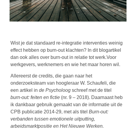
Wist je dat standaard re-integratie interventies weinig
effect hebben op burn-out klachten? In dit blogartikel
dan ook alles over burn-out in relatie tot werk.Voor
werkgevers, werknemers en wie het maar horen wil.
Allereerst de credits, die gaan naar het
onderzoeksteam van hoogleraar W. Schaufeli, die
een artikel in
de Psycholoog
schreef met de titel
burn-out: feiten en fictie
(nr. 9 – 2018). Daarnaast heb
ik dankbaar gebruik gemaakt van de informatie uit de
CPB publicatie 2014-29, met als titel
Burn-out:
verbanden tussen emotionele
uitputting,
arbeidsmarktpositie en
Het Nieuwe Werken.