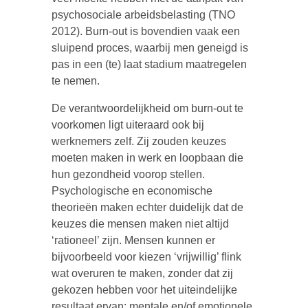
psychosociale arbeidsbelasting (TNO
2012). Burn-out is bovendien vaak een
sluipend proces, waarbij men geneigd is
pas in een (te) laat stadium maatregelen
te nemen.
De verantwoordelijkheid om burn-out te
voorkomen ligt uiteraard ook bij
werknemers zelf. Zij zouden keuzes
moeten maken in werk en loopbaan die
hun gezondheid voorop stellen.
Psychologische en economische
theorieën maken echter duidelijk dat de
keuzes die mensen maken niet altijd
‘rationeel’ zijn. Mensen kunnen er
bijvoorbeeld voor kiezen ‘vrijwillig’ flink
wat overuren te maken, zonder dat zij
gekozen hebben voor het uiteindelijke
resultaat ervan: mentale en/of emotionele