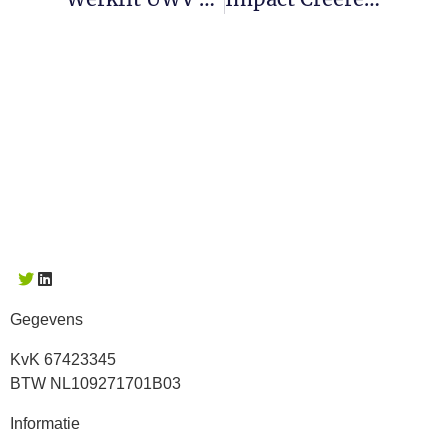
Gegevens
KvK 67423345
BTW NL109271701B03
Informatie