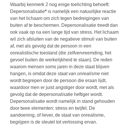
Waarbij kenmerk 2 nog enige toelichting behoeft:
Depersonalisatie
*
is namelijk een natuurlijke reactie
van het lichaam om zich tegen bedreigingen van
buiten af te beschermen. Depersonalisatie treedt dan
ook vaak op na een lange tijd van stress. Het lichaam
wil zich afsluiten van de negatieve stimuli van buiten
af, met als gevolg dat de persoon in een
onrealistische toestand (die zelfvervreemding, het
gevoel buiten de werkelijkheid te staan). De reden
waarom mensen soms jaren in deze staat blijven
hangen, is omdat deze
staat van onrealisme
niet
wordt begrepen door de persoon die eraan lijdt,
waardoor men er juist angstiger door wordt, met als
gevolg dat de depersonalisatie heftiger wordt.
Depersonalisatie wordt namelijk in stand gehouden
door twee elementen: stress en twijfel. De
aandoening, of liever, de staat van onrealisme,
begrijpen is de sleutel tot verlossing ervan.