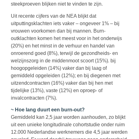
steekproeven blijken niet te vinden te zijn.
Uit recente cijfers van de NEA blijkt dat
uitputtingsklachten iets vaker – ongeveer 1% – bij
vrouwen voorkomen dan bij mannen. Burn-
outklachten komen het meest voor in het onderwijs
(20%) en het minst in de verhuur en handel van
onroerend goed (8%), terwijl de gezondheids- en
welzijnszorg in de middenmoot scoort (15%). bij
hoogopgeleiden (14%) vaker dan bij laag of
gemiddeld opgeleiden (12%); en bij diegenen met
uitzendcontracten (16%) vaker dan bij hen met
tijdelijke (13%), vaste (12%) en oproep- of
invalcontracten (7%).
~ Hoe lang duurt een burn-out?
Gemiddeld kan 2,5 jaar worden aanhouden, zo blijkt
uit een unieke longitudinale cohortstudie onder ruim
12.000 Nederlandse werknemers die 4,5 jaar werden