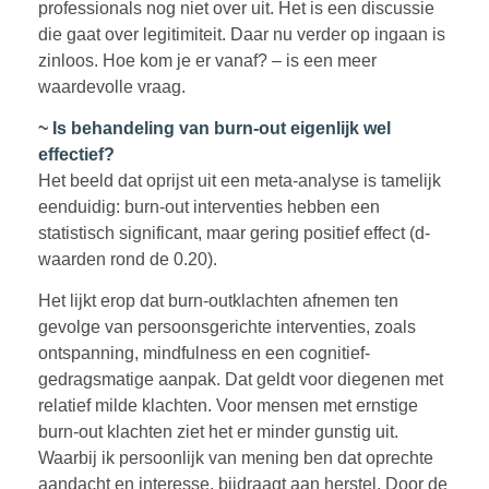
professionals nog niet over uit. Het is een discussie
die gaat over legitimiteit. Daar nu verder op ingaan is
zinloos. Hoe kom je er vanaf? – is een meer
waardevolle vraag.
~ Is behandeling van burn-out eigenlijk wel
effectief?
Het beeld dat oprijst uit een meta-analyse is tamelijk
eenduidig: burn-out interventies hebben een
statistisch significant, maar gering positief effect (d-
waarden rond de 0.20).
Het lijkt erop dat burn-outklachten afnemen ten
gevolge van persoonsgerichte interventies, zoals
ontspanning, mindfulness en een cognitief-
gedragsmatige aanpak. Dat geldt voor diegenen met
relatief milde klachten. Voor mensen met ernstige
burn-out klachten ziet het er minder gunstig uit.
Waarbij ik persoonlijk van mening ben dat oprechte
aandacht en interesse, bijdraagt aan herstel. Door de