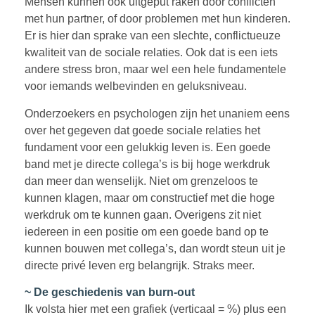
Mensen kunnen ook uitgeput raken door conflicten
met hun partner, of door problemen met hun kinderen.
Er is hier dan sprake van een slechte, conflictueuze
kwaliteit van de sociale relaties. Ook dat is een iets
andere stress bron, maar wel een hele fundamentele
voor iemands welbevinden en geluksniveau.
Onderzoekers en psychologen zijn het unaniem eens
over het gegeven dat goede sociale relaties het
fundament voor een gelukkig leven is. Een goede
band met je directe collega’s is bij hoge werkdruk
dan meer dan wenselijk. Niet om grenzeloos te
kunnen klagen, maar om constructief met die hoge
werkdruk om te kunnen gaan. Overigens zit niet
iedereen in een positie om een goede band op te
kunnen bouwen met collega’s, dan wordt steun uit je
directe privé leven erg belangrijk. Straks meer.
~ De geschiedenis van burn-out
Ik volsta hier met een grafiek (verticaal = %) plus een