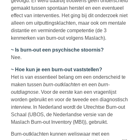
gevolgd. Er werd daarbij trouwens geen onderscheid
gemaakt tussen spontaan herstel en een eventueel
effect van interventies. Het ging bij dit onderzoek niet
alleen om uitputtingsklachten, maar ook om mentale
distantie en verminderde competentie (de 3
kenmerken van burn-out volgens Maslach).
~ Is burn-out een psychische stoornis?
Nee.
~ Hoe kun je een burn-out vaststellen?
Het is van essentieel belang om een onderscheid te
maken tussen
burn-outklachten
en een
burn-
outdiagnose
. Voor de eerste kan een vragenlijst
worden gebruikt en voor de tweede een diagnostisch
interview. In Nederland wordt de Utrechtse Burn-out
Schaal (UBOS, de Nederlandse versie van de
Maslach Burn-out Inventory (MBI)), gebruikt.
Burn-outklachten kunnen weliswaar met een