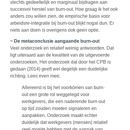
slechts gedeeltelijk en marginaal bijdragen aan
succesvol herstel van burn-out. Hoe graag ik het ook
anders zou willen zien, de empirische basis voor
arbeidsre-integratie bij burn-out blijkt nogal dun. Er
niets aan doen is overigens ook geen optie.
~ De metaconclusie aangaande burn-out
Veel onderzoek en relatief weinig antwoorden. Dat
ligt uiteraard aan de kwaliteit van de uitgevoerde
onderzoeken. Het onderzoek dat door het CPB is
gedaan (2014) geeft wel degelijk een duidelijke
richting. Lees even mee;
Allereerst is bij het voorkómen van burn-
out een grote rol weggelegd voor
werkgevers, die een naderende burn-out
op tijd zouden moeten signaleren en
aanpakken. Onderzoek maakt echter
duidelijk dat werkgevers (mensen) relatief
veel moeite hebben met de aanpak van