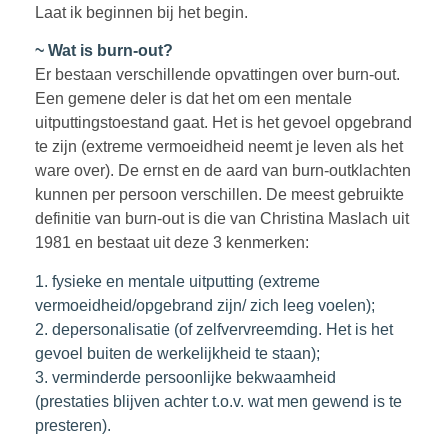
Laat ik beginnen bij het begin.
~ Wat is burn-out?
Er bestaan verschillende opvattingen over burn-out.
Een gemene deler is dat het om een mentale
uitputtingstoestand gaat. Het is het gevoel opgebrand
te zijn (extreme vermoeidheid neemt je leven als het
ware over). De ernst en de aard van burn-outklachten
kunnen per persoon verschillen. De meest gebruikte
definitie van burn-out is die van Christina Maslach uit
1981 en bestaat uit deze 3 kenmerken:
1. fysieke en mentale uitputting (extreme
vermoeidheid/opgebrand zijn/ zich leeg voelen);
2. depersonalisatie (of zelfvervreemding. Het is het
gevoel buiten de werkelijkheid te staan);
3. verminderde persoonlijke bekwaamheid
(prestaties blijven achter t.o.v. wat men gewend is te
presteren).