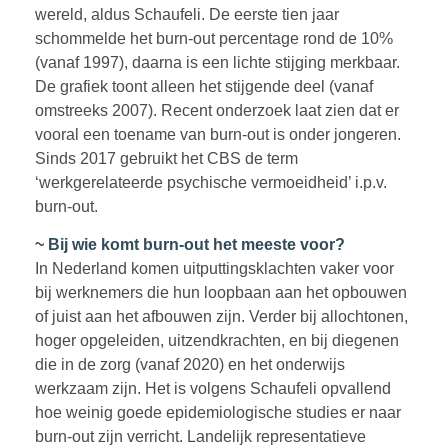
wereld, aldus Schaufeli. De eerste tien jaar
schommelde het burn-out percentage rond de 10%
(vanaf 1997), daarna is een lichte stijging merkbaar.
De grafiek toont alleen het stijgende deel (vanaf
omstreeks 2007). Recent onderzoek laat zien dat er
vooral een toename van burn-out is onder jongeren.
Sinds 2017 gebruikt het CBS de term
‘werkgerelateerde psychische vermoeidheid’ i.p.v.
burn-out.
~ Bij wie komt burn-out het meeste voor?
In Nederland komen uitputtingsklachten vaker voor
bij werknemers die hun loopbaan aan het opbouwen
of juist aan het afbouwen zijn. Verder bij allochtonen,
hoger opgeleiden, uitzendkrachten, en bij diegenen
die in de zorg (vanaf 2020) en het onderwijs
werkzaam zijn. Het is volgens Schaufeli opvallend
hoe weinig goede epidemiologische studies er naar
burn-out zijn verricht. Landelijk representatieve